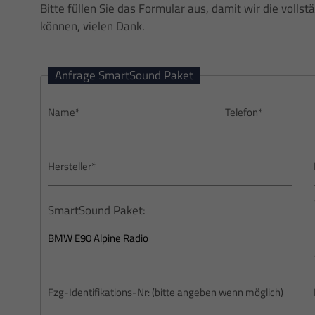
Bitte füllen Sie das Formular aus, damit wir die vollst
können, vielen Dank.
Anfrage SmartSound Paket
SmartSound Paket: