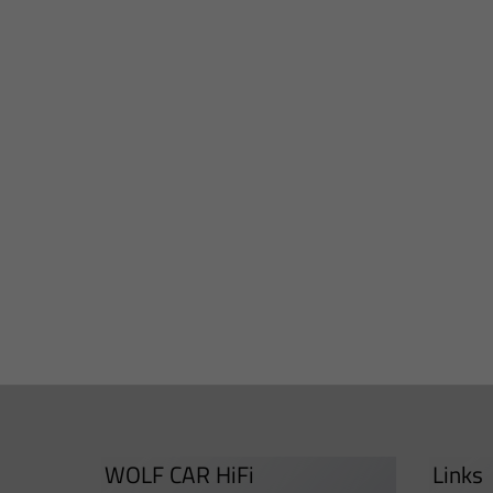
WOLF CAR HiFi
Links