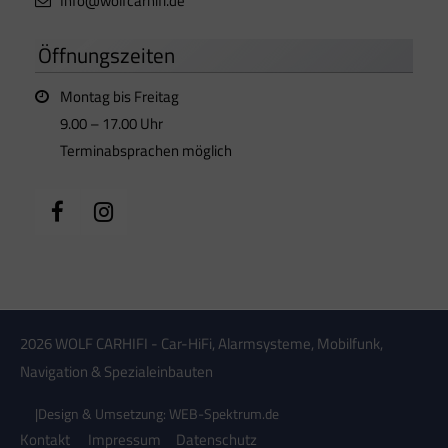
Info@wolfcarhifi.de
Öffnungszeiten
Montag bis Freitag
9.00 – 17.00 Uhr
Terminabsprachen möglich
2026 WOLF CARHIFI - Car-HiFi, Alarmsysteme, Mobilfunk,
Navigation & Spezialeinbauten
|
Design & Umsetzung: WEB-Spektrum.de
Kontakt
Impressum
Datenschutz