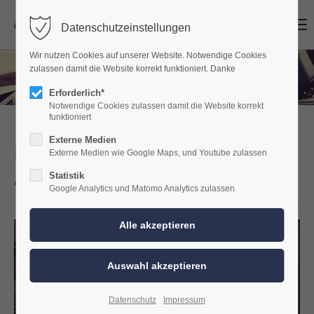
Menu
Menu
Datenschutzeinstellungen
Wir nutzen Cookies auf unserer Website. Notwendige Cookies
zulassen damit die Website korrekt funktioniert. Danke
Erforderlich*
Notwendige Cookies zulassen damit die Website korrekt
funktioniert
Externe Medien
Kopfstützenmonitore im Audi
Externe Medien wie Google Maps, und Youtube zulassen
A6 C7 nachgerüstet
Statistik
Google Analytics und Matomo Analytics zulassen
Datenschutz
Impressum