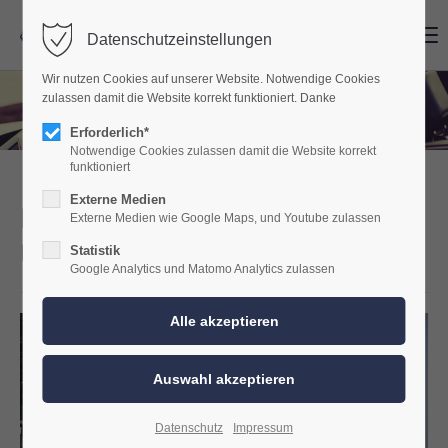
Menu
Menu
Datenschutzeinstellungen
Wir nutzen Cookies auf unserer Website. Notwendige Cookies
zulassen damit die Website korrekt funktioniert. Danke
Erforderlich*
Notwendige Cookies zulassen damit die Website korrekt
funktioniert
Externe Medien
BMW F20 Soundsystem
Externe Medien wie Google Maps, und Youtube zulassen
Upgrade mit DSP Verstärker
Statistik
Google Analytics und Matomo Analytics zulassen
Datenschutz
Impressum