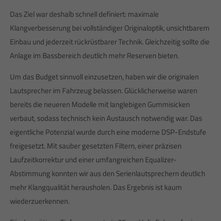
Das Ziel war deshalb schnell definiert: maximale
Klangverbesserung bei vollständiger Originaloptik, unsichtbarem
Einbau und jederzeit rückrüstbarer Technik. Gleichzeitig sollte die
Anlage im Bassbereich deutlich mehr Reserven bieten.
Um das Budget sinnvoll einzusetzen, haben wir die originalen
Lautsprecher im Fahrzeug belassen. Glücklicherweise waren
bereits die neueren Modelle mit langlebigen Gummisicken
verbaut, sodass technisch kein Austausch notwendig war. Das
eigentliche Potenzial wurde durch eine moderne DSP-Endstufe
freigesetzt. Mit sauber gesetzten Filtern, einer präzisen
Laufzeitkorrektur und einer umfangreichen Equalizer-
Abstimmung konnten wir aus den Serienlautsprechern deutlich
mehr Klangqualität herausholen. Das Ergebnis ist kaum
wiederzuerkennen.