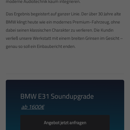
moderne Audiotechnik kaum integrieren.
Das Ergebnis begeistert auf ganzer Linie. Der über 30 Jahre alte
BMW klingt heute wie ein modernes Premium-Fahrzeug, ohne
dabei seinen klassischen Charakter zu verlieren. Die Kundin
verließ unsere Werkstatt mit einem breiten Grinsen im Gesicht –
genau so soll ein Einbaubericht enden.
BMW E31 Soundupgrade
ab 1600€
Angebot jetzt anfragen