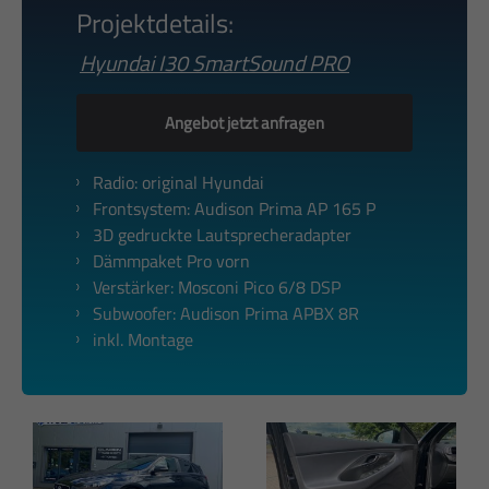
Projektdetails:
Hyundai I30 SmartSound PRO
Angebot jetzt anfragen
Radio: original Hyundai
Frontsystem: Audison Prima AP 165 P
3D gedruckte Lautsprecheradapter
Dämmpaket Pro vorn
Verstärker: Mosconi Pico 6/8 DSP
Subwoofer: Audison Prima APBX 8R
inkl. Montage