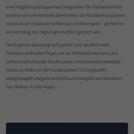
eine möglichst platzsparende Integration. Die Subwooferkiste
konnten wir sehr kompakt direkt hinter der Rückbank platzieren,
sodass kaum nutzbarer Kofferraum verloren geht – perfekt für
ein Fahrzeug, das täglich geschäftlich genutzt wird.
Das Ergebnis überzeugt auf ganzer Linie: deutlich mehr
Präzision, kraftvoller Pegel und ein Tiefbassfundament, das
selbst anspruchsvolle Tracks sauber und druckvoll wiedergibt.
Genau so hatte sich der Kunde seinen CLS vorgestellt –
alltagstauglich, elegant und jetzt auch klanglich auf absolutem
Top-Niveau. Kunde happy.