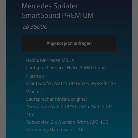
Mercedes Sprinter
SmartSound PREMIUM
ab 3800€
Angebot jetzt anfragen
Radio: Mercedes MBUX
Lautsprecher vorn: Helix i3 Mittel und
Hochton
Frontwoofer: Match UP Fahzeugspezifische
Woofer
Lautsprecher hinten: original
Verstärker: Match UP10 DSP + Match UP
1FX
Subwoofer: 2 x Audison Prima APS 10D
Dämmung: Dämmpaket PRO