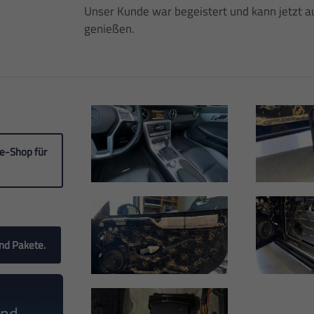
Unser Kunde war begeistert und kann jetzt a
genießen.
ne-Shop für
nd Pakete.
und