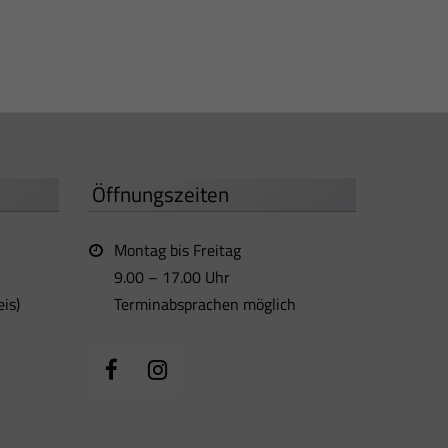
Öffnungszeiten
Montag bis Freitag
9.00 – 17.00 Uhr
is)
Terminabsprachen möglich