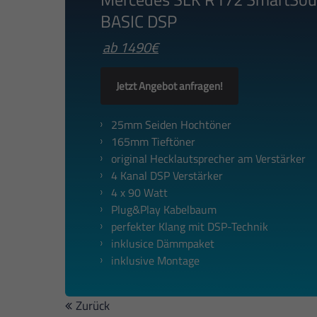
BASIC DSP
ab 1490€
Jetzt Angebot anfragen!
25mm Seiden Hochtöner
165mm Tieftöner
original Hecklautsprecher am Verstärker
4 Kanal DSP Verstärker
4 x 90 Watt
Plug&Play Kabelbaum
perfekter Klang mit DSP-Technik
inklusice Dämmpaket
inklusive Montage
Zurück