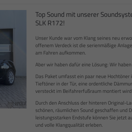
Top Sound mit unserer Soundsyst
SLK R172!
Unser Kunde war vom Klang seines neu erwor
offenem Verdeck ist die serienmäßige Anlage 
am Fahren aufkommen.
Aber wir haben dafür eine Lösung: Wir haben 
Das Paket umfasst ein paar neue Hochtöner i
Tieftöner in der Tür, eine ordentliche Dämmu
versteckt im Beifahrerfußraum montiert wird
Durch den Anschluss der hinteren Original-L
schönen, räumlichen Sound geschaffen und Da
leistungsstarken Endstufe können Sie jetzt
und volle Klangqualität erleben.