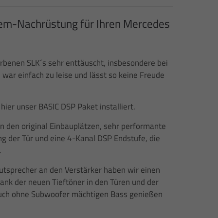
em-Nachrüstung für Ihren Mercedes
benen SLK´s sehr enttäuscht, insbesondere bei
war einfach zu leise und lässt so keine Freude
hier unser BASIC DSP Paket installiert.
n den original Einbauplätzen, sehr performante
ng der Tür und eine 4-Kanal DSP Endstufe, die
.
autsprecher an den Verstärker haben wir einen
nk der neuen Tieftöner in den Türen und der
 auch ohne Subwoofer mächtigen Bass genießen