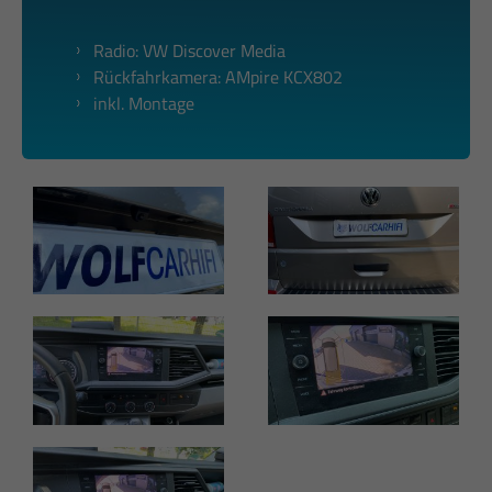
Radio: VW Discover Media
Rückfahrkamera: AMpire KCX802
inkl. Montage