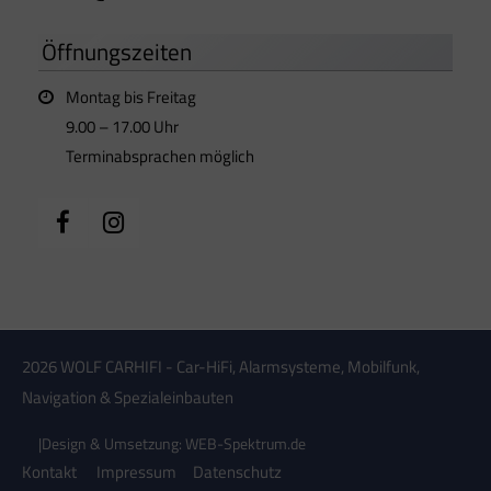
Öffnungszeiten
Montag bis Freitag
9.00 – 17.00 Uhr
Terminabsprachen möglich
2026 WOLF CARHIFI - Car-HiFi, Alarmsysteme, Mobilfunk,
Navigation & Spezialeinbauten
|
Design & Umsetzung: WEB-Spektrum.de
Kontakt
Impressum
Datenschutz