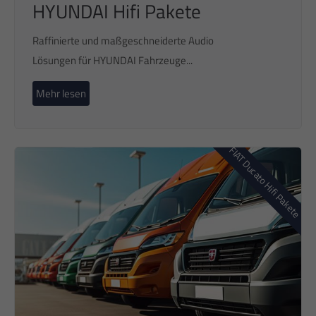
HYUNDAI Hifi Pakete
Raffinierte und maßgeschneiderte Audio
Lösungen für HYUNDAI Fahrzeuge...
Mehr lesen
FIAT Ducato Hifi Pakete