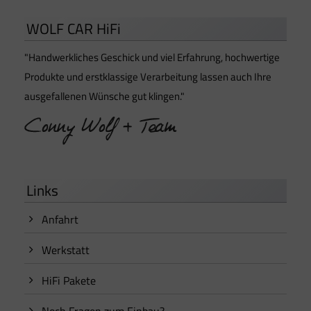
WOLF CAR HiFi
"Handwerkliches Geschick und viel Erfahrung, hochwertige
Produkte und erstklassige Verarbeitung lassen auch Ihre
ausgefallenen Wünsche gut klingen."
Links
Anfahrt
Werkstatt
HiFi Pakete
Noch Fragen zum Einbau?