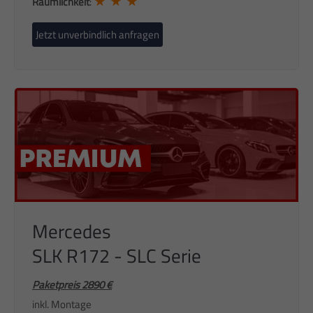
★ ★ ★
Räumlichkeit
:
Jetzt unverbindlich anfragen
Mercedes
SLK R172 - SLC Serie
Paketpreis 2890 €
inkl. Montage