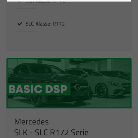
SLK-Klasse:
R172
SLC-Klasse:
R172
Mercedes
SLK - SLC R172 Serie