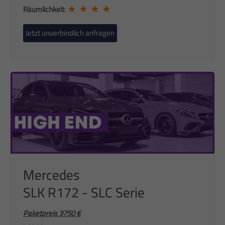
★ ★ ★ ★
Räumlichkeit
:
Jetzt unverbindlich anfragen
Mercedes
SLK R172 - SLC Serie
Paketpreis 3750 €