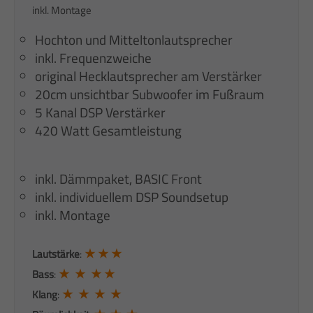
inkl. Montage
Hochton und Mitteltonlautsprecher
inkl. Frequenzweiche
original Hecklautsprecher am Verstärker
20cm unsichtbar Subwoofer im Fußraum
5 Kanal DSP Verstärker
420 Watt Gesamtleistung
inkl. Dämmpaket, BASIC Front
inkl. individuellem DSP Soundsetup
inkl. Montage
★ ★ ★
Lautstärke
:
★ ★ ★ ★
Bass
:
★ ★ ★ ★
Klang
: