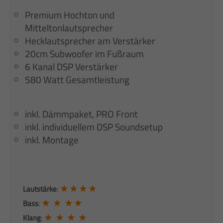
Premium Hochton und
Mitteltonlautsprecher
Hecklautsprecher am Verstärker
20cm Subwoofer im Fußraum
6 Kanal DSP Verstärker
580 Watt Gesamtleistung
inkl. Dämmpaket, PRO Front
inkl. individuellem DSP Soundsetup
inkl. Montage
★ ★ ★ ★
Lautstärke
:
★ ★ ★ ★
Bass
:
★ ★ ★ ★
Klang
: