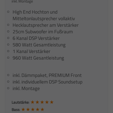
inkl. Montage
High End Hochton und
Mitteltonlautsprecher vollaktiv
Hecklautsprecher am Verstärker
25cm Subwoofer im Fußraum
6 Kanal DSP Verstärker
580 Watt Gesamtleistung
1 Kanal Verstärker
960 Watt Gesantleistung
inkl. Dämmpaket, PREMIUM Front
inkl. individuellem DSP Soundsetup
inkl. Montage
★ ★ ★ ★ ★
Lautstärke
:
★ ★ ★ ★ ★
Bass
: