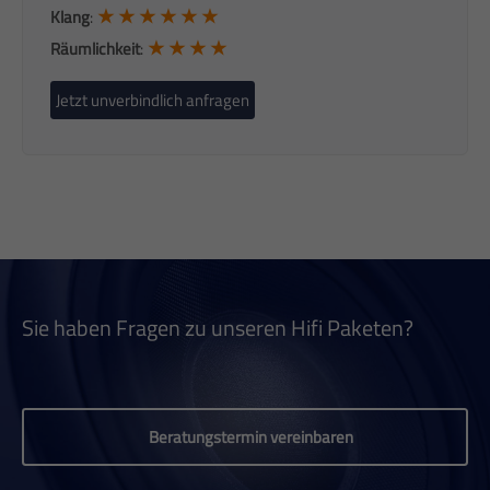
★ ★ ★ ★ ★ ★
Klang
:
★ ★ ★ ★
Räumlichkeit
:
Jetzt unverbindlich anfragen
Sie haben Fragen zu unseren Hifi Paketen?
Beratungstermin vereinbaren