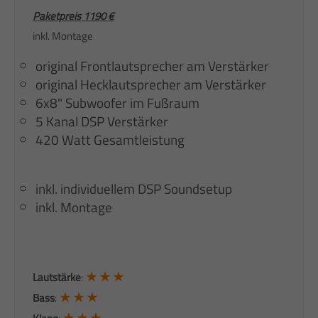
Paketpreis 1190 €
inkl. Montage
original Frontlautsprecher am Verstärker
original Hecklautsprecher am Verstärker
6x8" Subwoofer im Fußraum
5 Kanal DSP Verstärker
420 Watt Gesamtleistung
inkl. individuellem DSP Soundsetup
inkl. Montage
★ ★ ★
Lautstärke
:
★ ★ ★
Bass
:
★ ★ ★