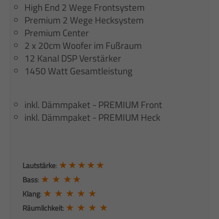
High End 2 Wege Frontsystem
Premium 2 Wege Hecksystem
Premium Center
2 x 20cm Woofer im Fußraum
12 Kanal DSP Verstärker
1450 Watt Gesamtleistung
inkl. Dämmpaket - PREMIUM Front
inkl. Dämmpaket - PREMIUM Heck
★ ★ ★ ★ ★
Lautstärke
:
★ ★ ★ ★
Bass
:
★ ★ ★ ★ ★
Klang
:
★ ★ ★ ★
Räumlichkeit
: