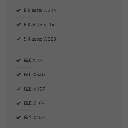
E Klasse:
W214
E Klasse:
S214
S Klasse:
W223
GLC:
X254
GLC:
X540
GLE:
V167
GLE:
C167
GLS:
X167