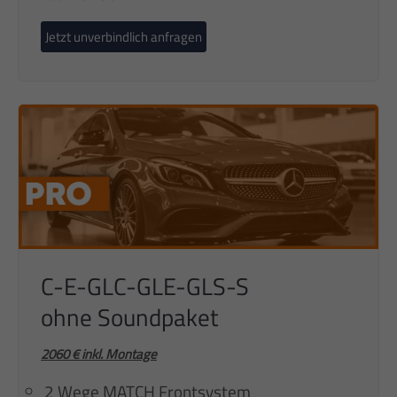
Jetzt unverbindlich anfragen
C-E-GLC-GLE-GLS-S
ohne Soundpaket
2060 € inkl. Montage
2 Wege MATCH Frontsystem