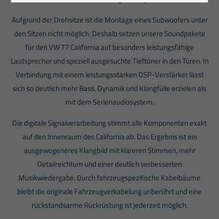
Aufgrund der Drehsitze ist die Montage eines Subwoofers unter
den Sitzen nicht möglich. Deshalb setzen unsere Soundpakete
für den VW T7 California auf besonders leistungsfähige
Lautsprecher und speziell ausgesuchte Tieftöner in den Türen. In
Verbindung mit einem leistungsstarken DSP-Verstärker lässt
sich so deutlich mehr Bass, Dynamik und Klangfülle erzielen als
mit dem Serienaudiosystem.
Die digitale Signalverarbeitung stimmt alle Komponenten exakt
auf den Innenraum des California ab. Das Ergebnis ist ein
ausgewogeneres Klangbild mit klareren Stimmen, mehr
Detailreichtum und einer deutlich verbesserten
Musikwiedergabe. Durch fahrzeugspezifische Kabelbäume
bleibt die originale Fahrzeugverkabelung unberührt und eine
rückstandsarme Rückrüstung ist jederzeit möglich.