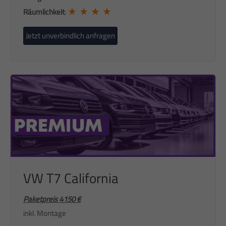
★ ★ ★ ★
Räumlichkeit
:
Jetzt unverbindlich anfragen
VW T7 California
Paketpreis 4150 €
inkl. Montage