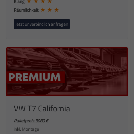
★ ★ ★ ★
Klang
:
★ ★ ★
Räumlichkeit
:
Jetzt unverbindlich anfragen
VW T7 California
Paketpreis 3080 €
inkl. Montage