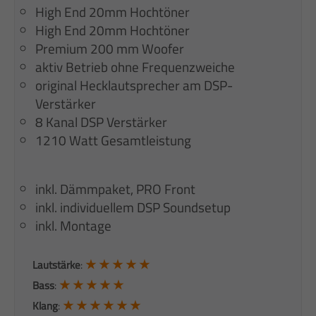
High End 20mm Hochtöner
High End 20mm Hochtöner
Premium 200 mm Woofer
aktiv Betrieb ohne Frequenzweiche
original Hecklautsprecher am DSP-
Verstärker
8 Kanal DSP Verstärker
1210 Watt Gesamtleistung
inkl. Dämmpaket, PRO Front
inkl. individuellem DSP Soundsetup
inkl. Montage
★ ★ ★ ★ ★
Lautstärke
:
★ ★ ★ ★ ★
Bass
:
★ ★ ★ ★ ★ ★
Klang
: