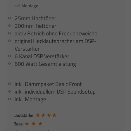
inkl. Montage
25mm Hochtöner
200mm Tieftöner
aktiv Betrieb ohne Frequenzweiche
original Hecklautsprecher am DSP-
Verstärker
6 Kanal DSP Verstärker
600 Watt Gesamtleistung
inkl. Dämmpaket Basic Front
inkl. individuellem DSP Soundsetup
inkl. Montage
★ ★ ★ ★
Lautstärke
:
★ ★ ★
Bass
: