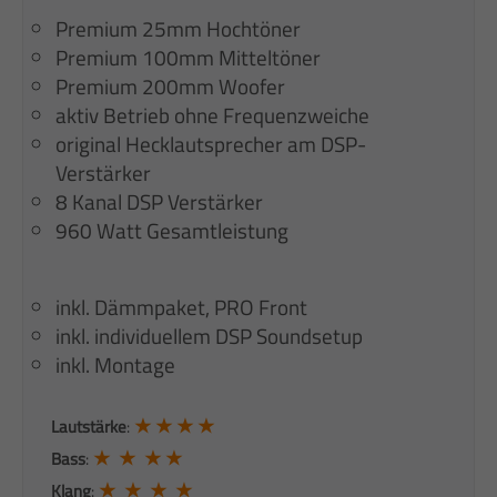
Premium 25mm Hochtöner
Premium 100mm Mitteltöner
Premium 200mm Woofer
aktiv Betrieb ohne Frequenzweiche
original Hecklautsprecher am DSP-
Verstärker
8 Kanal DSP Verstärker
960 Watt Gesamtleistung
inkl. Dämmpaket, PRO Front
inkl. individuellem DSP Soundsetup
inkl. Montage
★ ★ ★ ★
Lautstärke
:
★ ★ ★ ★
Bass
:
★ ★ ★ ★
Klang
: