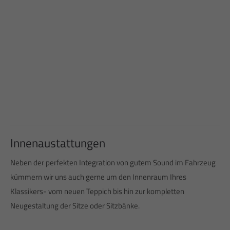
Sonderanfertigungen
Auch für Ihre ausgefallenen Wünsche können wir Ihnen
Lösungen komplett aus einer Hand anbieten.
Innenaustattungen
Neben der perfekten Integration von gutem Sound im Fahrzeug
kümmern wir uns auch gerne um den Innenraum Ihres
Klassikers- vom neuen Teppich bis hin zur kompletten
Neugestaltung der Sitze oder Sitzbänke.