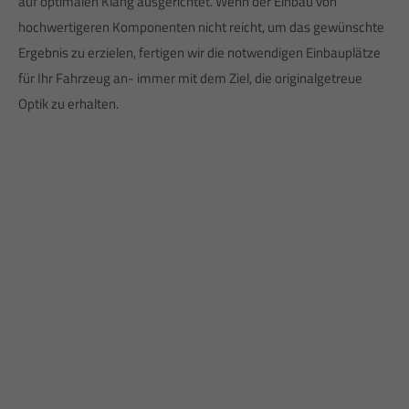
auf optimalen Klang ausgerichtet. Wenn der Einbau von
hochwertigeren Komponenten nicht reicht, um das gewünschte
Ergebnis zu erzielen, fertigen wir die notwendigen Einbauplätze
für Ihr Fahrzeug an- immer mit dem Ziel, die originalgetreue
Optik zu erhalten.