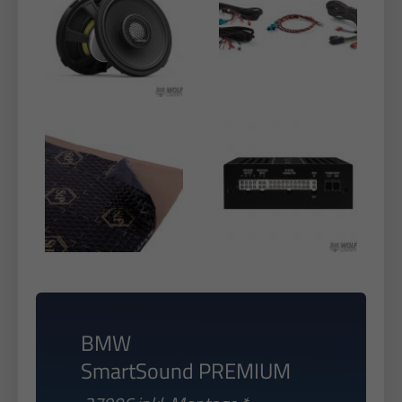
BMW
SmartSound PREMIUM