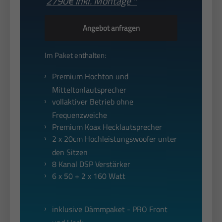
2790€ inkl. Montage *
Angebot anfragen
Im Paket enthalten:
Premium Hochton und
Mitteltonlautsprecher
vollaktiver Betrieb ohne
Frequenzweiche
Premium Koax Hecklautsprecher
2 x 20cm Hochleistungswoofer unter
den Sitzen
8 Kanal DSP Verstärker
6 x 50 + 2 x 160 Watt
inklusive Dämmpaket - PRO Front