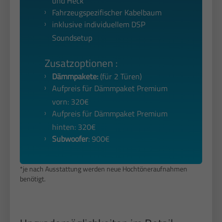
und Heck
Fahrzeugspezifischer Kabelbaum
inklusive individuellem DSP
Soundsetup
Zusatzoptionen :
Dämmpakete:
(für 2 Türen)
Aufpreis für Dämmpaket Premium
vorn: 320€
Aufpreis für Dämmpaket Premium
hinten: 320€
Subwoofer
: 900€
*je nach Ausstattung werden neue Hochtöneraufnahmen
benötigt.