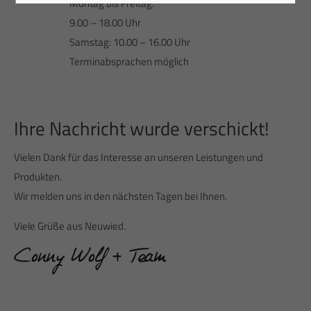
Montag bis Freitag:
9.00 – 18.00 Uhr
Samstag: 10.00 – 16.00 Uhr
Terminabsprachen möglich
Ihre Nachricht wurde verschickt!
Vielen Dank für das Interesse an unseren Leistungen und
Produkten.
Wir melden uns in den nächsten Tagen bei Ihnen.
Viele Grüße aus Neuwied.