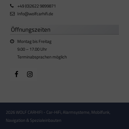
+49 (0)2622 9899871
Info@wolfcarhifi.de
Öffnungszeiten
Montag bis Freitag
9.00 – 17.00 Uhr
Terminabsprachen möglich
2026 WOLF CARHIFI - Car-HiFi, Alarmsysteme, Mobilfunk,
Navigation & Spezialeinbauten