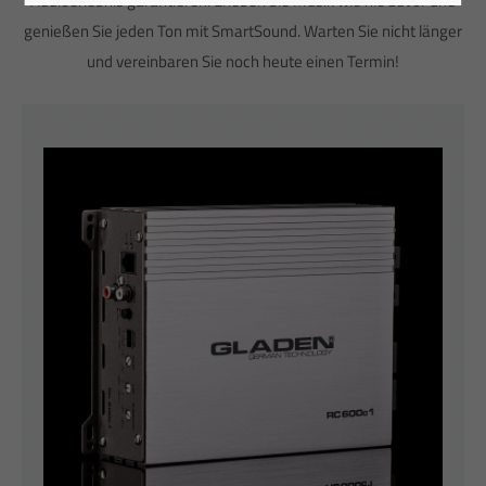
Audioerlebnis garantieren. Erleben Sie Musik wie nie zuvor und
genießen Sie jeden Ton mit SmartSound. Warten Sie nicht länger
und vereinbaren Sie noch heute einen Termin!