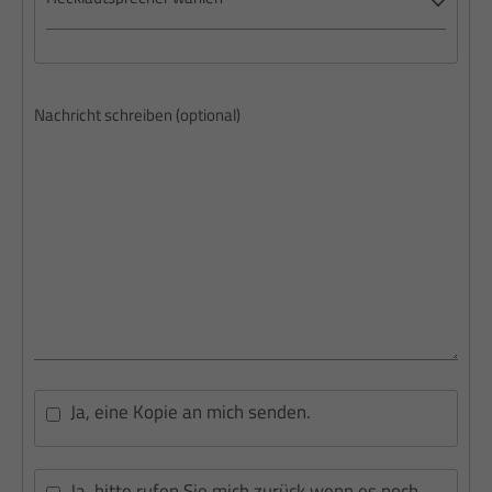
Ja, eine Kopie an mich senden.
Ja, bitte rufen Sie mich zurück wenn es noch