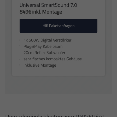
Universal SmartSound 7.0
849€ inkl. Montage
Hifi Paket anfragen
1x 500W Digital Verstärker
Plug&Play Kabelbaum
20cm Reflex Subwoofer
sehr flaches kompaktes Gehäuse
inklusive Montage
Upgrademöglichkeiten zum UNIVERSAL